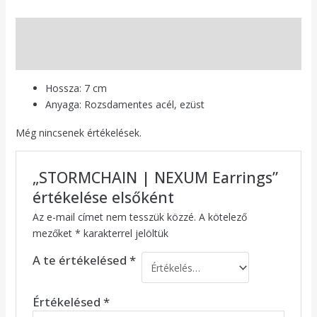
Leírás
Vélemények (0)
Hossza: 7 cm
Anyaga: Rozsdamentes acél, ezüst
Még nincsenek értékelések.
„STORMCHAIN | NEXUM Earrings”
értékelése elsőként
Az e-mail címet nem tesszük közzé.
A kötelező
mezőket
*
karakterrel jelöltük
A te értékelésed
*
Értékelésed
*