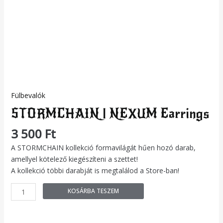
Fülbevalók
STORMCHAIN | NEXUM Earrings
3 500
Ft
A STORMCHAIN kollekció formavilágát hűen hozó darab,
amellyel kötelező kiegészíteni a szettet!
A kollekció többi darabját is megtalálod a Store-ban!
KOSÁRBA TESZEM